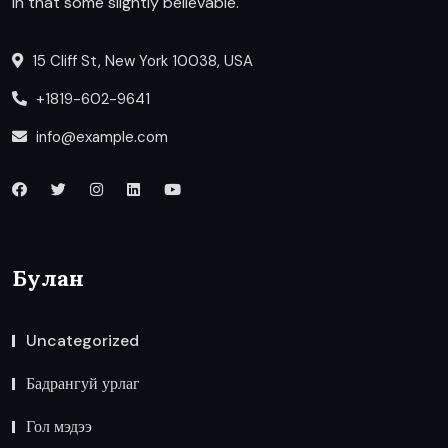
in that some slightly believable.
15 Cliff St, New York 10038, USA
+1819-602-9641
info@example.com
Булан
Uncategorized
Бадрангуй урлаг
Гол мэдээ