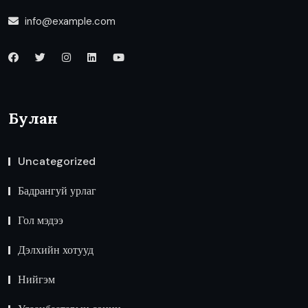
info@example.com
Булан
Uncategorized
Бадрангуй урлаг
Гол мэдээ
Дэлхийн хотууд
Нийгэм