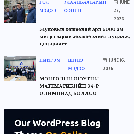
ГОЛ
УЛААНБААТАРЫН
JUNE
МЭДЭЭ
СОНИН
22,
2026
Жуковын хөшөөний ард 6000 ам
метр газрын зөвшөөрлийг цуцалж,
цэцэрлэгт
НИЙГЭМ
ШИНЭ
JUNE 16,
МЭДЭЭ
2026
МОНГОЛЫН ОЮУТНЫ
МАТЕМАТИКИЙН 34-Р
ОЛИМПИАД БОЛЛОО