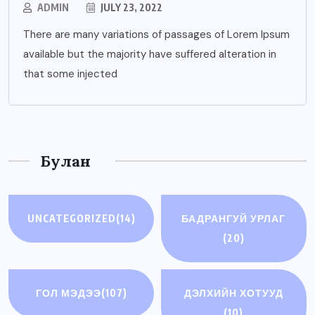
ADMIN
JULY 23, 2022
There are many variations of passages of Lorem Ipsum
available but the majority have suffered alteration in
that some injected
Булан
UNCATEGORIZED
(14)
БАДРАНГУЙ УРЛАГ
(20)
ГОЛ МЭДЭЭ
(107)
ДЭЛХИЙН ХОТУУД
(10)