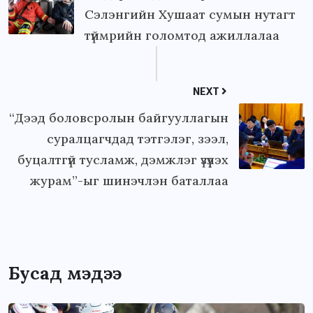
Сэлэнгийн Хушаат сумын нутагт
түймрийн голомтод ажиллалаа
NEXT
“Дээд боловсролын байгууллагын
суралцагчдад тэтгэлэг, зээл,
буцалтгүй тусламж, дэмжлэг үзүүлэх
журам”-ыг шинэчлэн баталлаа
Бусад мэдээ