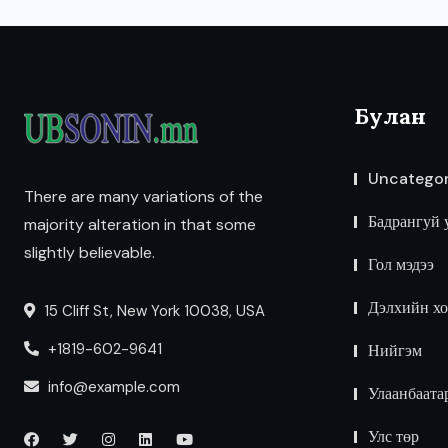
Булан
Uncategor
There are many variations of the
Бадрангуй 
majority alteration in that some
slightly believable.
Гол мэдээ
Дэлхийн хо
15 Cliff St, New York 10038, USA
+1819-602-9641
Нийгэм
info@example.com
Улаанбаата
Улс төр