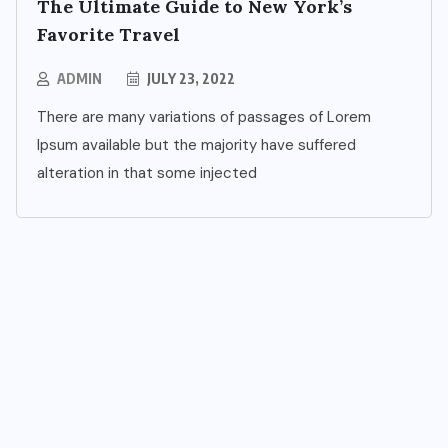
The Ultimate Guide to New York’s
Favorite Travel
ADMIN
JULY 23, 2022
There are many variations of passages of Lorem
Ipsum available but the majority have suffered
alteration in that some injected