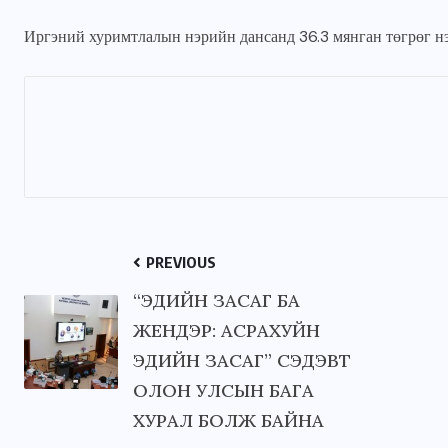
Иргэний хуримтлалын нэрийн дансанд 36.3 мянган төгрөг н
JUNE 22, 2026
PREVIOUS
“ЭДИЙН ЗАСАГ БА
ЖЕНДЭР: АСРАХУЙН
ЭДИЙН ЗАСАГ” СЭДЭВТ
ОЛОН УЛСЫН БАГА
ХУРАЛ БОЛЖ БАЙНА