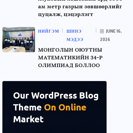
ам метр газрын зөвшөөрлийг
цуцалж, цэцэрлэгт
НИЙГЭМ
ШИНЭ
JUNE 16,
МЭДЭЭ
2026
МОНГОЛЫН ОЮУТНЫ
МАТЕМАТИКИЙН 34-Р
ОЛИМПИАД БОЛЛОО