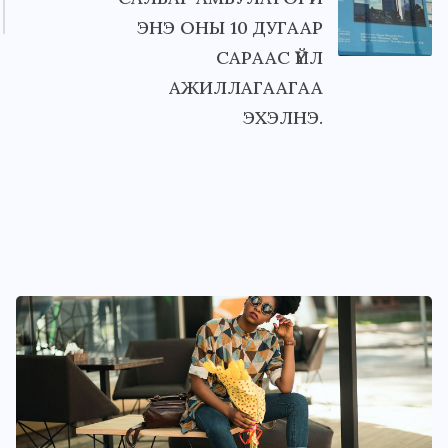
ЭНЭ ОНЫ 10 ДУГААР
САРААС ҮЙЛ
АЖИЛЛАГААГАА
ЭХЭЛНЭ.