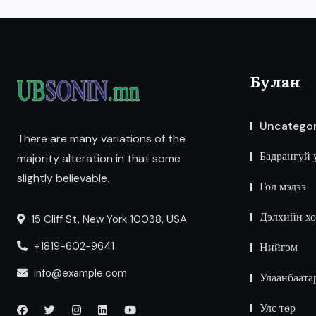
Булан
Uncategor
There are many variations of the
Бадрангуй 
majority alteration in that some
slightly believable.
Гол мэдээ
Дэлхийн хо
15 Cliff St, New York 10038, USA
+1819-602-9641
Нийгэм
info@example.com
Улаанбаата
Улс төр