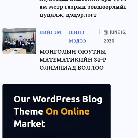
ам метр газрын зөвшөөрлийг
цуцалж, цэцэрлэгт
НИЙГЭМ
ШИНЭ
JUNE 16,
МЭДЭЭ
2026
МОНГОЛЫН ОЮУТНЫ
МАТЕМАТИКИЙН 34-Р
ОЛИМПИАД БОЛЛОО