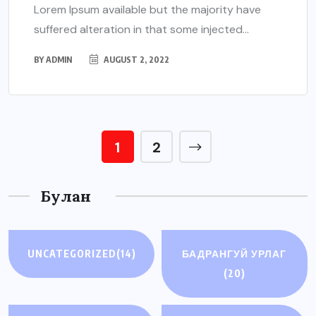
Lorem Ipsum available but the majority have
suffered alteration in that some injected...
BY
ADMIN
AUGUST 2, 2022
1
2
Булан
UNCATEGORIZED
(14)
БАДРАНГУЙ УРЛАГ
(20)