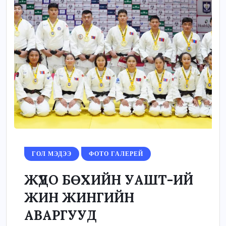
ГОЛ МЭДЭЭ
ФОТО ГАЛЕРЕЙ
ЖҮДО БӨХИЙН УАШТ-ИЙ
ЖИН ЖИНГИЙН
АВАРГУУД