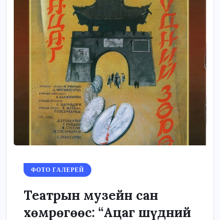
ФОТО ГАЛЕРЕЙ
Театрын музейн сан
хөмрөгөөс: “Ацаг шүдний