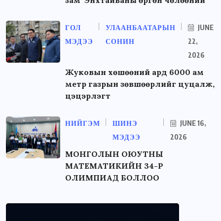
ГОЛ
УЛААНБААТАРЫН
JUNE
МЭДЭЭ
СОНИН
22,
2026
Жуковын хөшөөний ард 6000 ам
метр газрын зөвшөөрлийг цуцалж,
цэцэрлэгт
НИЙГЭМ
ШИНЭ
JUNE 16,
МЭДЭЭ
2026
МОНГОЛЫН ОЮУТНЫ
МАТЕМАТИКИЙН 34-Р
ОЛИМПИАД БОЛЛОО