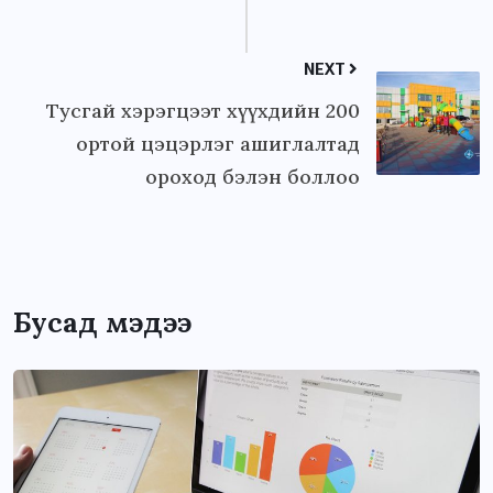
NEXT
Тусгай хэрэгцээт хүүхдийн 200
ортой цэцэрлэг ашиглалтад
ороход бэлэн боллоо
Бусад мэдээ