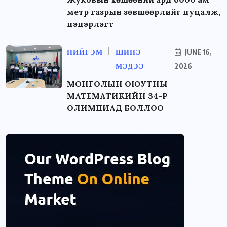
метр газрын зөвшөөрлийг цуцалж,
цэцэрлэгт
НИЙГЭМ
ШИНЭ
JUNE 16,
МЭДЭЭ
2026
МОНГОЛЫН ОЮУТНЫ
МАТЕМАТИКИЙН 34-Р
ОЛИМПИАД БОЛЛОО