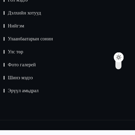
Дэлхийн хотууд
Нийгэм
Улаанбаатарын сонин
Улс төр
Фото галерей
Шинэ мэдээ
Эрүүл амьдрал