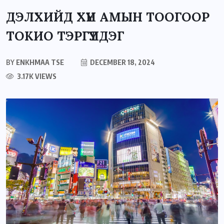
ДЭЛХИЙД ХҮН АМЫН ТООГООР
ТОКИО ТЭРГҮҮЛДЭГ
BY
ENKHMAA TSE
DECEMBER 18, 2024
3.17K VIEWS