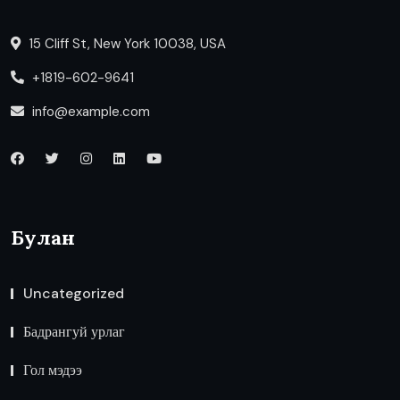
15 Cliff St, New York 10038, USA
+1819-602-9641
info@example.com
Булан
Uncategorized
Бадрангуй урлаг
Гол мэдээ