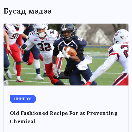
Бусад мэдээ
НИЙГЭМ
Old Fashioned Recipe For at Preventing
Chemical