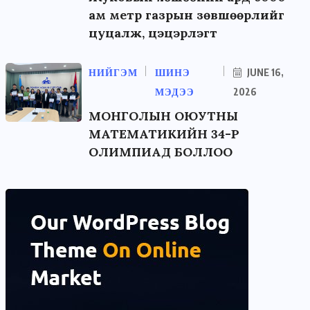
ам метр газрын зөвшөөрлийг
цуцалж, цэцэрлэгт
НИЙГЭМ
ШИНЭ
JUNE 16,
МЭДЭЭ
2026
МОНГОЛЫН ОЮУТНЫ
МАТЕМАТИКИЙН 34-Р
ОЛИМПИАД БОЛЛОО