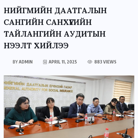
НИЙГМИЙН ДААТГАЛЫН
САНГИЙН САНХҮҮГИЙН
ТАЙЛАНГИЙН АУДИТЫН
НЭЭЛТ ХИЙЛЭЭ
BY
ADMIN
APRIL 11, 2025
883 VIEWS