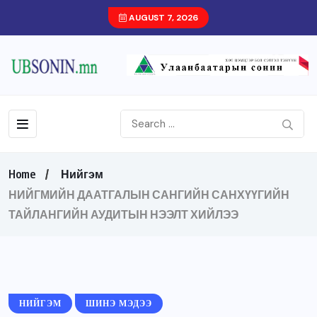
AUGUST 7, 2026
Home
Нийгэм
НИЙГМИЙН ДААТГАЛЫН САНГИЙН САНХҮҮГИЙН
ТАЙЛАНГИЙН АУДИТЫН НЭЭЛТ ХИЙЛЭЭ
НИЙГЭМ
ШИНЭ МЭДЭЭ