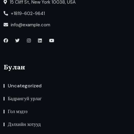
15 Cliff St, New York 10038, USA
+1819-602-9641
info@example.com
Булан
Uncategorized
Бадрангуй урлаг
Гол мэдээ
Дэлхийн хотууд