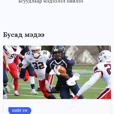
асуудлаар мэдээлэл хийлээ
Бусад мэдээ
НИЙГЭМ