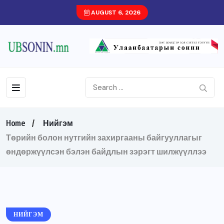
AUGUST 6, 2026
Home
Нийгэм
Төрийн болон нутгийн захиргааны байгууллагыг
өндөржүүлсэн бэлэн байдлын зэрэгт шилжүүллээ
НИЙГЭМ