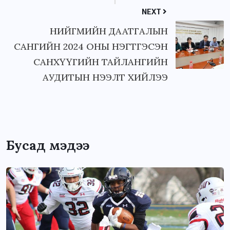
NEXT
НИЙГМИЙН ДААТГАЛЫН
САНГИЙН 2024 ОНЫ НЭГТГЭСЭН
САНХҮҮГИЙН ТАЙЛАНГИЙН
АУДИТЫН НЭЭЛТ ХИЙЛЭЭ
Бусад мэдээ