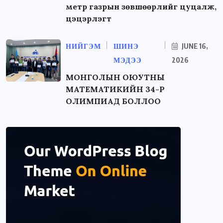
метр газрын зөвшөөрлийг цуцалж,
цэцэрлэгт
НИЙГЭМ
ШИНЭ
JUNE 16,
МЭДЭЭ
2026
МОНГОЛЫН ОЮУТНЫ
МАТЕМАТИКИЙН 34-Р
ОЛИМПИАД БОЛЛОО