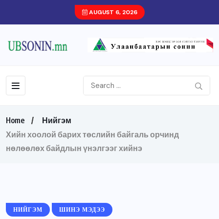
AUGUST 6, 2026
Home
Нийгэм
Хийн хоолой барих төслийн байгаль орчинд
нөлөөлөх байдлын үнэлгээг хийнэ
НИЙГЭМ
ШИНЭ МЭДЭЭ