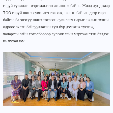
гаруй сувилагч мэргэжилтэн ажиллаж байна. Жилд дунджаар
700 гаруй шинэ сувилагч төгсөж, ажлын байран дээр гарч
байгаа ба энэхүү шинэ төгссөн сувилагч нарыг ажлын эхний
өдрөөс эхлэн байгууллагын хүн бүр дэмжиж туслаж,
чанартай сайн хөтөлбөрөөр сургаж сайн мэргэжилтэн бэлдэх
нь чухал юм.