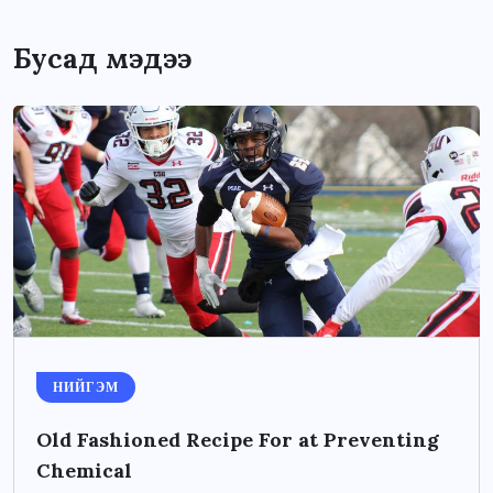
Бусад мэдээ
НИЙГЭМ
Old Fashioned Recipe For at Preventing
Chemical