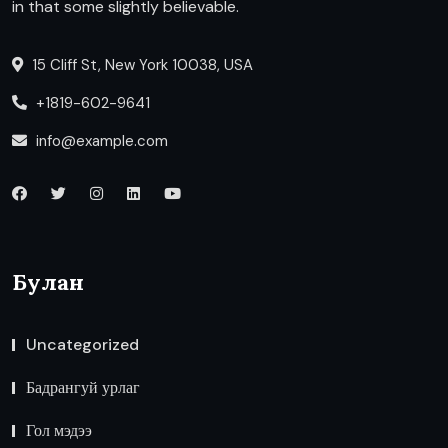
in that some slightly believable.
15 Cliff St, New York 10038, USA
+1819-602-9641
info@example.com
Булан
Uncategorized
Бадрангуй урлаг
Гол мэдээ