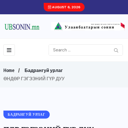
AUGUST 6, 2026
Home
Бадрангуй урлаг
ӨНДӨР ГЭГЭЭНИЙ ГҮР ДУУ
БАДРАНГУЙ УРЛАГ