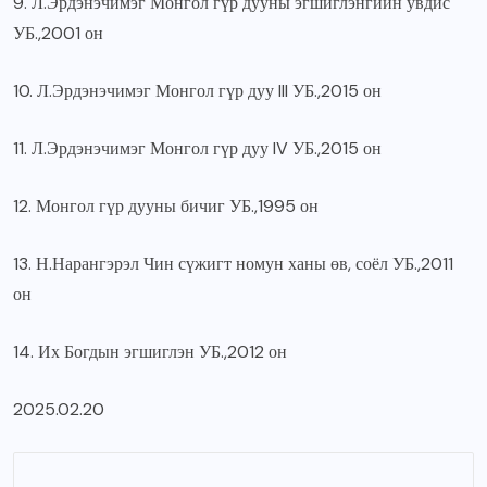
9. Л.Эрдэнэчимэг Монгол гүр дууны эгшиглэнгийн увдис
УБ.,2001 он
10. Л.Эрдэнэчимэг Монгол гүр дуу III УБ.,2015 он
11. Л.Эрдэнэчимэг Монгол гүр дуу IV УБ.,2015 он
12. Монгол гүр дууны бичиг УБ.,1995 он
13. Н.Нарангэрэл Чин сүжигт номун ханы өв, соёл УБ.,2011
он
14. Их Богдын эгшиглэн УБ.,2012 он
2025.02.20