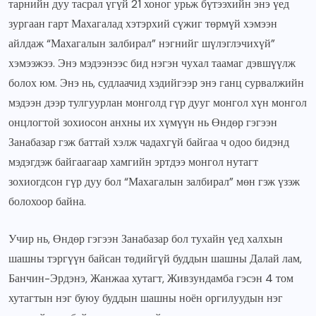
тарнийн дуу тасрал үгүй 21 хоног урьж бүтээхийн энэ үед
зургаан гарт Махагалад хэтэрхий сүжиг төрмүй хэмээн
айлдаж “Махагалын залбирал” нэгнийг шүлэглэчихүй”
хэмээжээ. Энэ мэдээнээс бид нэгэн чухал таамаг дэвшүүлж
болох юм. Энэ нь, судлаачид хэдийгээр энэ ганц сурвалжийн
мэдээн дээр тулгуурлан монголд гүр дууг монгол хүн монгол
онцлогтой зохиосон анхны их хүмүүн нь Өндөр гэгээн
Занабазар гэж баттай хэлж чадахгүй байгаа ч одоо бидэнд
мэдэгдэж байгаагаар хамгийн эртдээ монгол нутагт
зохиогдсон гүр дуу бол “Махагалын залбирал” мөн гэж үзэж
болохоор байна.
Учир нь, Өндөр гэгээн Занабазар бол тухайн үед халхын
шашны тэргүүн байсан төдийгүй буддын шашны Далай лам,
Банчин-Эрдэнэ, Жанжаа хутагт, Живзундамба гэсэн 4 том
хутагтын нэг буюу буддын шашны ноён оргилуудын нэг