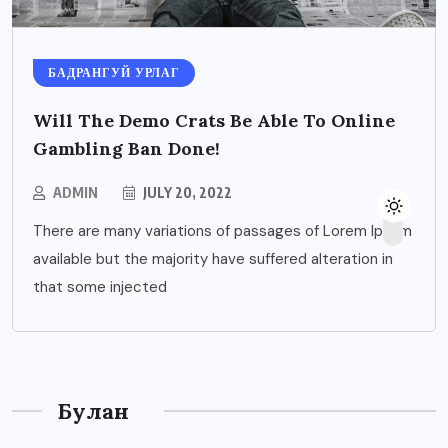
БАДРАНГУЙ УРЛАГ
Will The Demo Crats Be Able To Online
Gambling Ban Done!
ADMIN
JULY 20, 2022
There are many variations of passages of Lorem Ipsum
available but the majority have suffered alteration in
that some injected
Булан