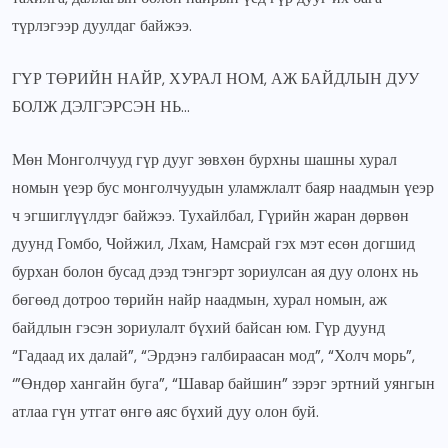
түрлэгээр дуулдаг байжээ.
ГҮР ТӨРИЙН НАЙР, ХУРАЛ НОМ, АЖ БАЙДЛЫН ДУУ
БОЛЖ ДЭЛГЭРСЭН НЬ…
Мөн Монголчууд гүр дууг зөвхөн бурхны шашны хурал
номын үеэр бус монголчуудын уламжлалт баяр наадмын үеэр
ч эгшиглүүлдэг байжээ. Тухайлбал, Гүрийн жаран дөрвөн
дуунд Гомбо, Чойжил, Лхам, Намсрай гэх мэт есөн догшид
бурхан болон бусад дээд тэнгэрт зориулсан ая дуу олонх нь
бөгөөд дотроо төрийн найр наадмын, хурал номын, аж
байдлын гэсэн зориулалт бүхий байсан юм. Гүр дуунд
“Гадаад их далай”, “Эрдэнэ галбираасан мод”, “Холч морь”,
‘”Өндөр хангайн буга”, “Шавар байшин” зэрэг эртний уянгын
атлаа гүн утгат өнгө аяс бүхий дуу олон буй.