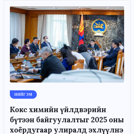
НИЙГЭМ
Кокс химийн үйлдвэрийн
бүтээн байгуулалтыг 2025 оны
хоёрдугаар улиралд эхлүүлнэ