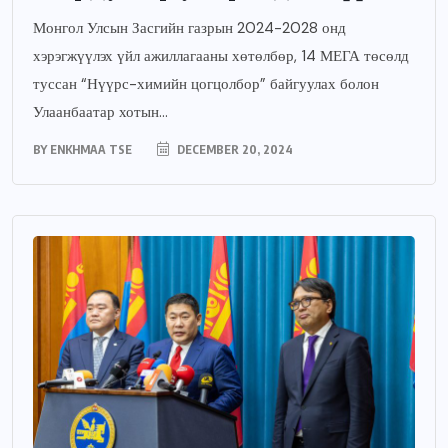
Монгол Улсын Засгийн газрын 2024-2028 онд
хэрэгжүүлэх үйл ажиллагааны хөтөлбөр, 14 МЕГА төсөлд
туссан “Нүүрс-химийн цогцолбор” байгуулах болон
Улаанбаатар хотын...
BY
ENKHMAA TSE
DECEMBER 20, 2024