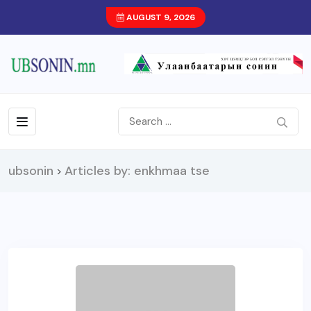
AUGUST 9, 2026
ubsonin
Articles by: enkhmaa tse
>