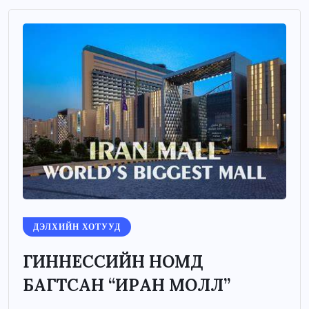
ДЭЛХИЙН ХОТУУД
ГИННЕССИЙН НОМД
БАГТСАН “ИРАН МОЛЛ”