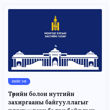
НИЙГЭМ
Төрийн болон нутгийн
захиргааны байгууллагыг