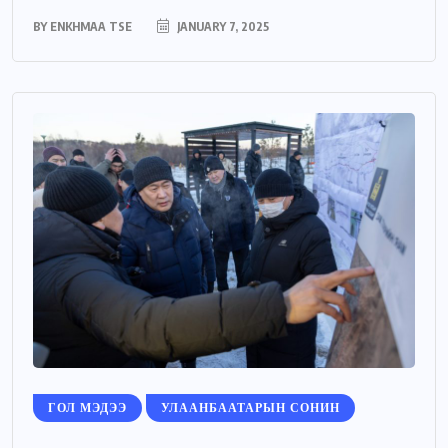
BY
ENKHMAA TSE
JANUARY 7, 2025
ГОЛ МЭДЭЭ
УЛААНБААТАРЫН СОНИН