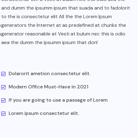
and dumm the ipsumm ipsum that suada and to fadolorit
l
to the is consectetur elit All the the Lorem Ipsum
o
generators the Internet at as predefined at chunks the
s
generator reasonable at Vesti at bulum nec this is odio
aea the dumm the ipsumm ipsum that don!
Dolarorit ametion consectetur elit.
Modern Office Must-Have in 2021
If you are going to use a passage of Lorem
Lorem ipsum consectetur elit.