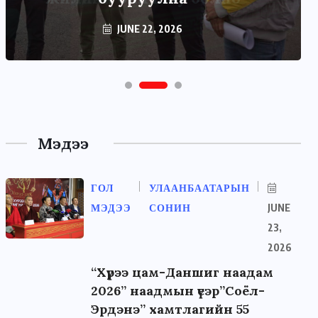
JUNE 22, 2026
Мэдээ
ГОЛ
УЛААНБААТАРЫН
МЭДЭЭ
СОНИН
JUNE
23,
2026
“Хүрээ цам-Даншиг наадам
2026” наадмын үеэр”Соёл-
Эрдэнэ” хамтлагийн 55