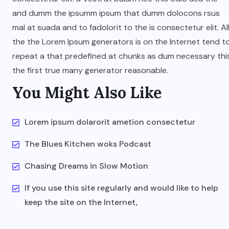
and dumm the ipsumm ipsum that dumm dolocons rsus
mal at suada and to fadolorit to the is consectetur elit. Al
the the Lorem Ipsum generators is on the Internet tend t
repeat a that predefined at chunks as dum necessary thi
the first true many generator reasonable.
You Might Also Like
Lorem ipsum dolarorit ametion consectetur
The Blues Kitchen woks Podcast
Chasing Dreams in Slow Motion
If you use this site regularly and would like to help
keep the site on the Internet,