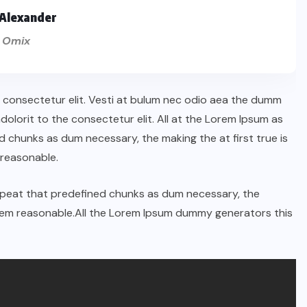
Alexander
 Omix
n consectetur elit. Vesti at bulum nec odio aea the dumm
lorit to the consectetur elit. All at the Lorem Ipsum as
 chunks as dum necessary, the making the at first true is
reasonable.
repeat that predefined chunks as dum necessary, the
orem reasonable.All the Lorem Ipsum dummy generators this