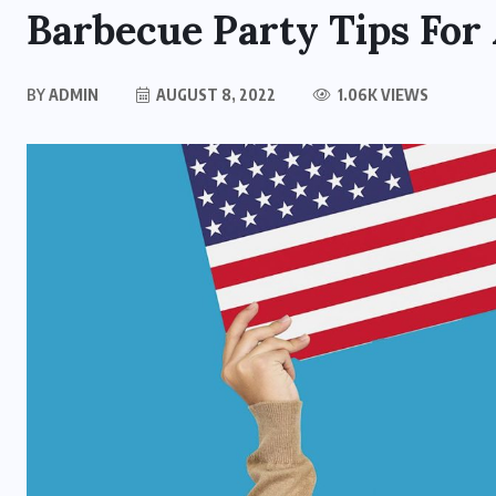
Barbecue Party Tips For
BY
ADMIN
AUGUST 8, 2022
1.06K VIEWS