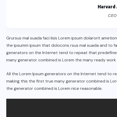
Harvard 
CEO
Grursus mal suada faci lisis Lorem ipsum dolarorit ametio
the ipsumm ipsum that dolocons rsus mal suada and to fado
generators on the Internet tend to repeat that predefined
many generator combined is Lorem the many ready work 
All the Lorem Ipsum generators on the Internet tend to 
making this the first true many generator combined is L
the generator combined is Lorem nice reasonable.