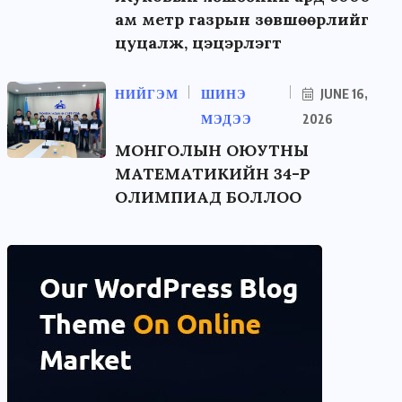
ам метр газрын зөвшөөрлийг
цуцалж, цэцэрлэгт
НИЙГЭМ
ШИНЭ
JUNE 16,
МЭДЭЭ
2026
МОНГОЛЫН ОЮУТНЫ
МАТЕМАТИКИЙН 34-Р
ОЛИМПИАД БОЛЛОО