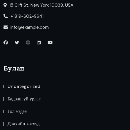
15 Cliff St, New York 10038, USA
+1819-602-9641
info@example.com
Булан
Uncategorized
Бадрангуй урлаг
Гол мэдээ
Дэлхийн хотууд