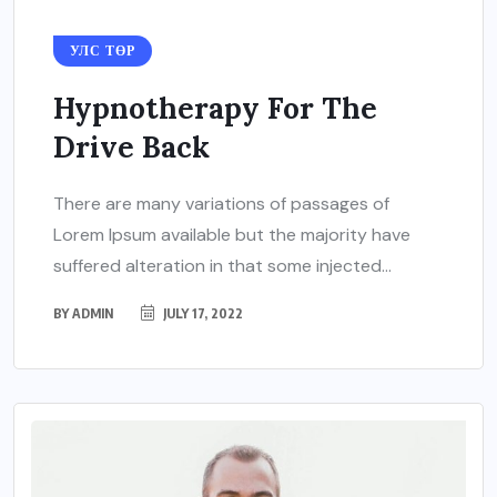
УЛС ТӨР
Hypnotherapy For The
Drive Back
There are many variations of passages of
Lorem Ipsum available but the majority have
suffered alteration in that some injected...
BY
ADMIN
JULY 17, 2022