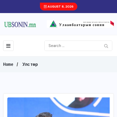
AUGUST 8, 2026
Home
Улс төр