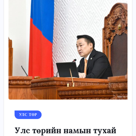
УЛС ТӨР
Улс төрийн намын тухай