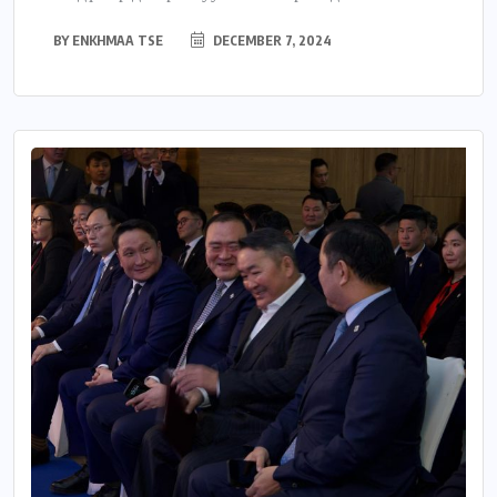
BY
ENKHMAA TSE
DECEMBER 7, 2024