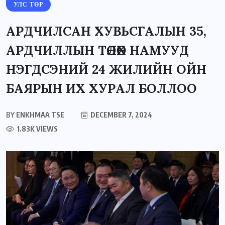
УЛС ТӨР
АРДЧИЛСАН ХУВЬСГАЛЫН 35,
АРДЧИЛЛЫН ТӨЛӨӨХ НАМУУД
НЭГДСЭНИЙ 24 ЖИЛИЙН ОЙН
БАЯРЫН ИХ ХУРАЛ БОЛЛОО
BY
ENKHMAA TSE
DECEMBER 7, 2024
1.83K VIEWS