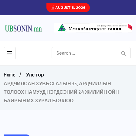
AUGUST 8, 2026
Home
Улс төр
АРДЧИЛСАН ХУВЬСГАЛЫН 35, АРДЧИЛЛЫН
ТӨЛӨӨХ НАМУУД НЭГДСЭНИЙ 24 ЖИЛИЙН ОЙН
БАЯРЫН ИХ ХУРАЛ БОЛЛОО