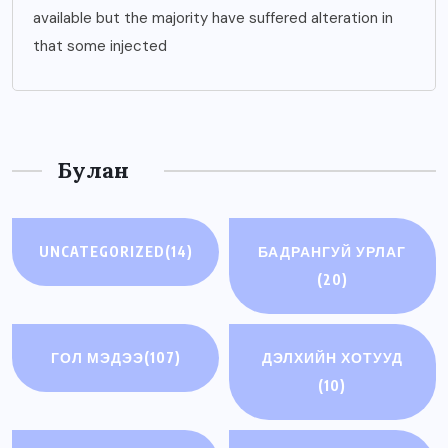
available but the majority have suffered alteration in
that some injected
Булан
UNCATEGORIZED
(14)
БАДРАНГУЙ УРЛАГ
(20)
ГОЛ МЭДЭЭ
(107)
ДЭЛХИЙН ХОТУУД
(10)