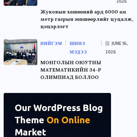
2026
Жуковын хөшөөний ард 6000 ам
метр газрын зөвшөөрлийг цуцалж,
цэцэрлэгт
НИЙГЭМ
ШИНЭ
JUNE 16,
МЭДЭЭ
2026
МОНГОЛЫН ОЮУТНЫ
МАТЕМАТИКИЙН 34-Р
ОЛИМПИАД БОЛЛОО