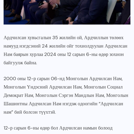
Ардчилсан хувьсгалын 35 жилийн ой, Ардчиллын төлөөх
намууд нэгдсэний 24 жилийн ойг тохиолдуулан Ардчилсан
Нам баярын хурлаа 2024 оны 12 сарын 6-ны өдөр зохион
байгуулж байна.
2000 оны 12-р сарын 06-нд Монголын Ардчилсан Нам,
Монголын Үндэсний Ардчилсан Нам, Монголын Социал
Демократ Нам, Монголын Сэргэн Мандлын Нам, Монголын
Шашинтны Ардчилсан Нам нэгдэж одоогийн “Ардчилсан
нам” бий болсон түүхтэй.
12-р сарын 6-ны өдөр бол Ардчилсан намын болоод