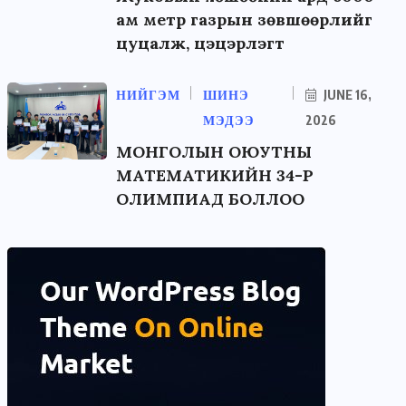
ам метр газрын зөвшөөрлийг
цуцалж, цэцэрлэгт
НИЙГЭМ
ШИНЭ
JUNE 16,
МЭДЭЭ
2026
МОНГОЛЫН ОЮУТНЫ
МАТЕМАТИКИЙН 34-Р
ОЛИМПИАД БОЛЛОО