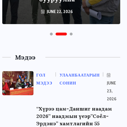
JUNE 22, 2026
Мэдээ
ГОЛ
УЛААНБААТАРЫН
МЭДЭЭ
СОНИН
JUNE
23,
2026
“Хүрээ цам-Даншиг наадам
2026” наадмын үеэр”Соёл-
Эрдэнэ” хамтлагийн 55