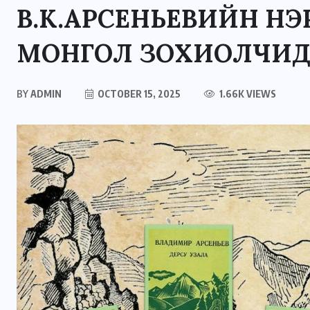
В.К.АРСЕНЬЕВИЙН Н
МОНГОЛ ЗОХИОЛЧИД 
BY
ADMIN
OCTOBER 15, 2025
1.66K VIEWS