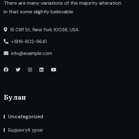
There are many variations of the majority alteration
in that some slightly believable.
15 Cliff St, New York 10038, USA
+1819-602-9641
info@example.com
Булан
Uncategorized
Бадрангуй урлаг