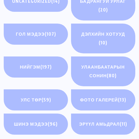
UNCATEGORIZED
(14)
БАДРАНГУЙ УРЛАГ
(20)
ГОЛ МЭДЭЭ
(107)
ДЭЛХИЙН ХОТУУД
(10)
НИЙГЭМ
(197)
УЛААНБААТАРЫН
СОНИН
(80)
УЛС ТӨР
(59)
ФОТО ГАЛЕРЕЙ
(13)
ШИНЭ МЭДЭЭ
(96)
ЭРҮҮЛ АМЬДРАЛ
(11)