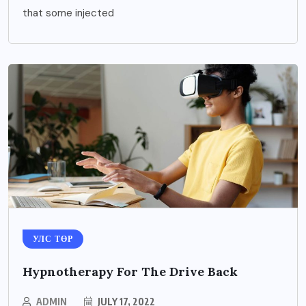
that some injected
УЛС ТӨР
Hypnotherapy For The Drive Back
ADMIN
JULY 17, 2022