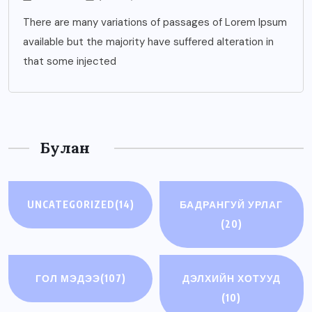
There are many variations of passages of Lorem Ipsum
available but the majority have suffered alteration in
that some injected
Булан
UNCATEGORIZED
(14)
БАДРАНГУЙ УРЛАГ
(20)
ГОЛ МЭДЭЭ
(107)
ДЭЛХИЙН ХОТУУД
(10)