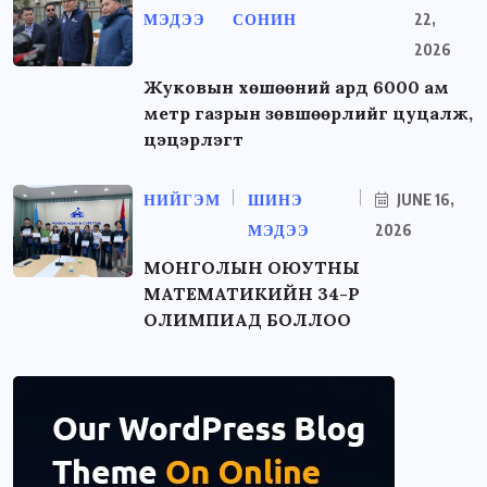
МЭДЭЭ
СОНИН
22,
2026
Жуковын хөшөөний ард 6000 ам
метр газрын зөвшөөрлийг цуцалж,
цэцэрлэгт
НИЙГЭМ
ШИНЭ
JUNE 16,
МЭДЭЭ
2026
МОНГОЛЫН ОЮУТНЫ
МАТЕМАТИКИЙН 34-Р
ОЛИМПИАД БОЛЛОО