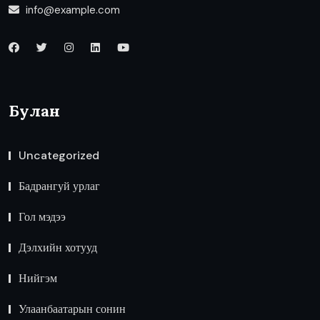
info@example.com
Булан
Uncategorized
Бадрангуй урлаг
Гол мэдээ
Дэлхийн хотууд
Нийгэм
Улаанбаатарын сонин