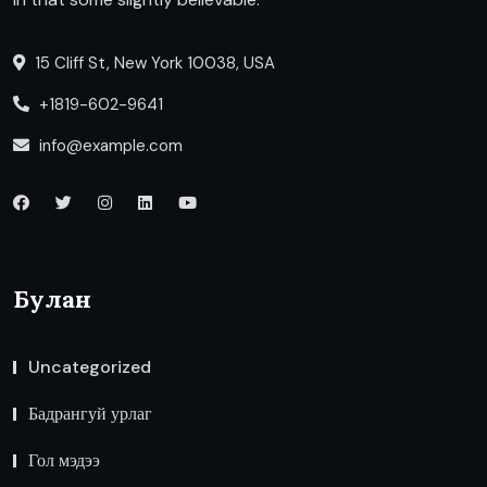
15 Cliff St, New York 10038, USA
+1819-602-9641
info@example.com
Булан
Uncategorized
Бадрангуй урлаг
Гол мэдээ