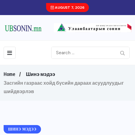
AUGUST 7, 2026
Home
Шинэ мэдээ
Засгийн газраас хойд бүсийн дараах асуудлуудыг
шийдвэрлэв
ШИНЭ МЭДЭЭ