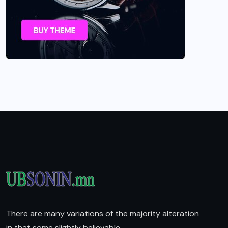
There are many variations of the majority alteration
in that some slightly believable.