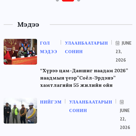
Мэдээ
ГОЛ
УЛААНБААТАРЫН
JUNE
МЭДЭЭ
СОНИН
23,
2026
“Хүрээ цам-Даншиг наадам 2026”
наадмын үеэр”Соёл-Эрдэнэ”
хамтлагийн 55 жилийн ойн
НИЙГЭМ
УЛААНБААТАРЫН
СОНИН
JUNE
22,
2026