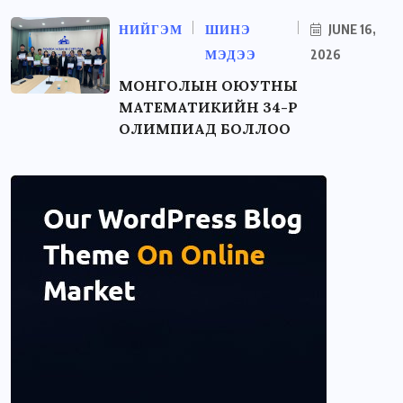
НИЙГЭМ
ШИНЭ
JUNE 16,
МЭДЭЭ
2026
МОНГОЛЫН ОЮУТНЫ
МАТЕМАТИКИЙН 34-Р
ОЛИМПИАД БОЛЛОО