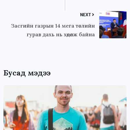
NEXT
Засгийн газрын 14 мега төслийн
гурав дахь нь хөдөлж байна
Бусад мэдээ