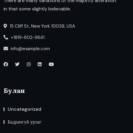
There are many variations of the majority alteration
in that some slightly believable.
15 Cliff St, New York 10038, USA
+1819-602-9641
info@example.com
Булан
Uncategorized
Бадрангуй урлаг