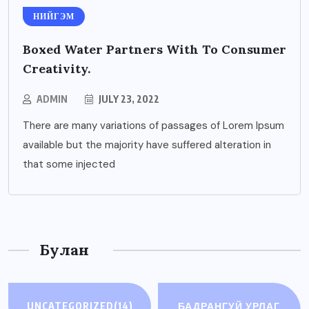
НИЙГЭМ
Boxed Water Partners With To Consumer
Creativity.
ADMIN
JULY 23, 2022
There are many variations of passages of Lorem Ipsum
available but the majority have suffered alteration in
that some injected
Булан
UNCATEGORIZED
(14)
БАДРАНГУЙ УРЛАГ