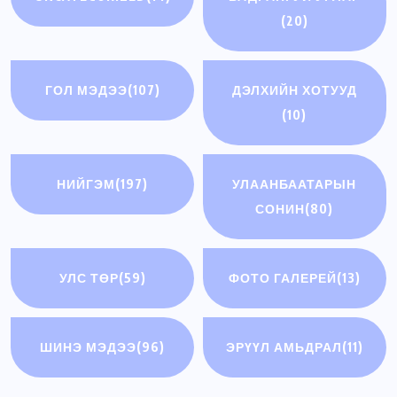
(20)
ГОЛ МЭДЭЭ
(107)
ДЭЛХИЙН ХОТУУД
(10)
НИЙГЭМ
(197)
УЛААНБААТАРЫН
СОНИН
(80)
УЛС ТӨР
(59)
ФОТО ГАЛЕРЕЙ
(13)
ШИНЭ МЭДЭЭ
(96)
ЭРҮҮЛ АМЬДРАЛ
(11)