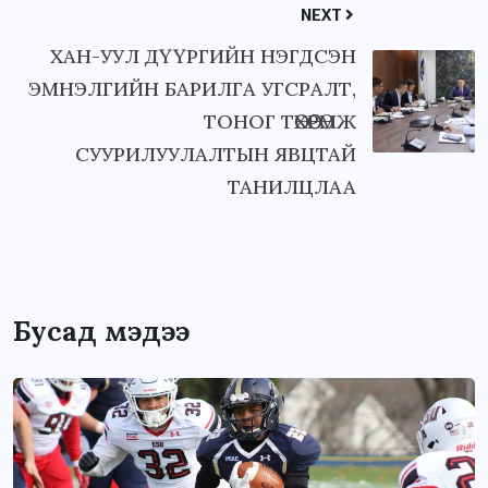
NEXT
ХАН-УУЛ ДҮҮРГИЙН НЭГДСЭН
ЭМНЭЛГИЙН БАРИЛГА УГСРАЛТ,
ТОНОГ ТӨХӨӨРӨМЖ
СУУРИЛУУЛАЛТЫН ЯВЦТАЙ
ТАНИЛЦЛАА
Бусад мэдээ