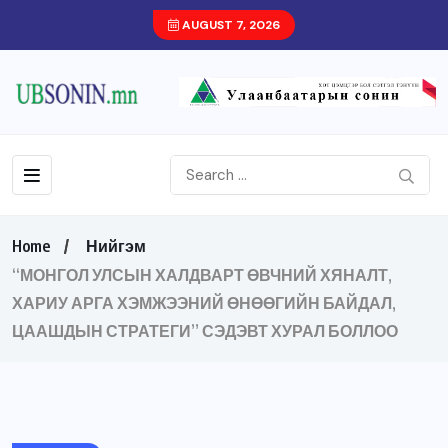
AUGUST 7, 2026
Home
Нийгэм
“МОНГОЛ УЛСЫН ХАЛДВАРТ ӨВЧНИЙ ХЯНАЛТ,
ХАРИУ АРГА ХЭМЖЭЭНИЙ ӨНӨӨГИЙН БАЙДАЛ,
ЦААШДЫН СТРАТЕГИ” СЭДЭВТ ХУРАЛ БОЛЛОО