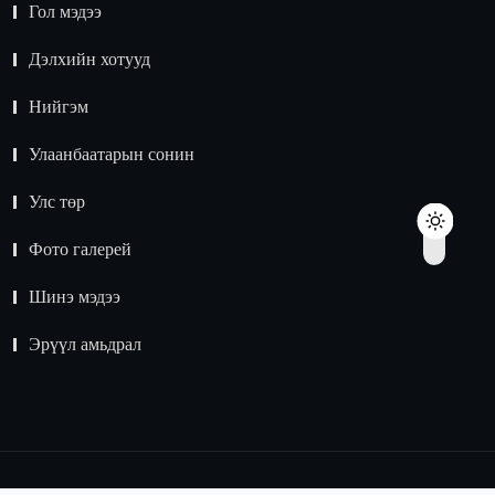
Гол мэдээ
Дэлхийн хотууд
Нийгэм
Улаанбаатарын сонин
Улс төр
Фото галерей
Шинэ мэдээ
Эрүүл амьдрал