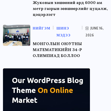
Жуковын хөшөөний ард 6000 ам
метр газрын зөвшөөрлийг цуцалж,
цэцэрлэгт
НИЙГЭМ
ШИНЭ
JUNE 16,
МЭДЭЭ
2026
МОНГОЛЫН ОЮУТНЫ
МАТЕМАТИКИЙН 34-Р
ОЛИМПИАД БОЛЛОО