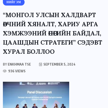
НИЙГЭМ
“МОНГОЛ УЛСЫН ХАЛДВАРТ
ӨВЧНИЙ ХЯНАЛТ, ХАРИУ АРГА
ХЭМЖЭЭНИЙ ӨНӨӨГИЙН БАЙДАЛ,
ЦААШДЫН СТРАТЕГИ” СЭДЭВТ
ХУРАЛ БОЛЛОО
BY
ENKHMAA TSE
SEPTEMBER 5, 2024
936 VIEWS