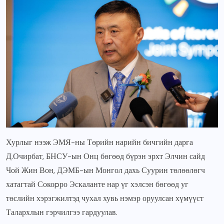
Хурлыг нээж ЭМЯ-ны Төрийн нарийн бичгийн дарга
Д.Очирбат, БНСУ-ын Онц бөгөөд бүрэн эрхт Элчин сайд
Чой Жин Вон, ДЭМБ-ын Монгол дахь Суурин төлөөлөгч
хатагтай Сокоpро Эскаланте нар үг хэлсэн бөгөөд уг
төслийн хэрэгжилтэд чухал хувь нэмэр оруулсан хүмүүст
Талархлын гэрчилгээ гардуулав.