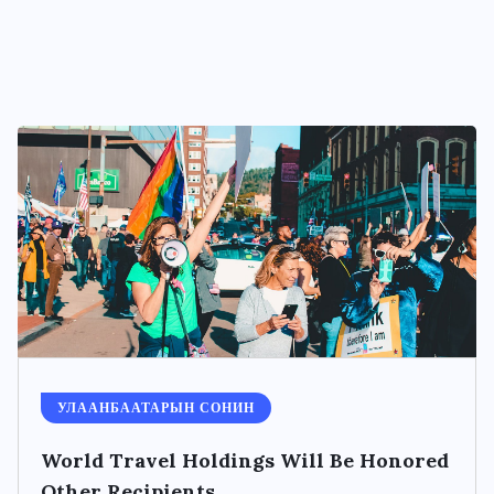
УЛААНБААТАРЫН СОНИН
World Travel Holdings Will Be Honored
Other Recipients