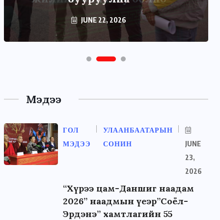
JUNE 22, 2026
Мэдээ
ГОЛ
УЛААНБААТАРЫН
МЭДЭЭ
СОНИН
JUNE
23,
2026
“Хүрээ цам-Даншиг наадам
2026” наадмын үеэр”Соёл-
Эрдэнэ” хамтлагийн 55