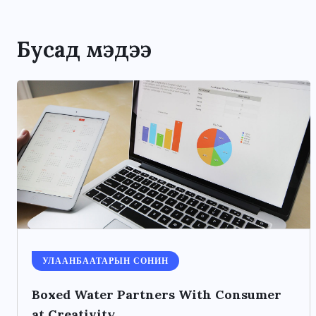
Бусад мэдээ
УЛААНБААТАРЫН СОНИН
Boxed Water Partners With Consumer
at Creativity