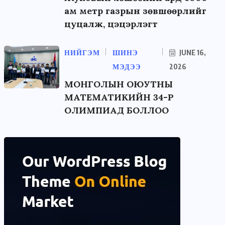
ам метр газрын зөвшөөрлийг
цуцалж, цэцэрлэгт
НИЙГЭМ
ШИНЭ
JUNE 16,
МЭДЭЭ
2026
МОНГОЛЫН ОЮУТНЫ
МАТЕМАТИКИЙН 34-Р
ОЛИМПИАД БОЛЛОО