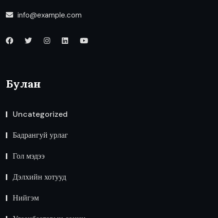
info@example.com
Булан
Uncategorized
Бадрангуй урлаг
Гол мэдээ
Дэлхийн хотууд
Нийгэм