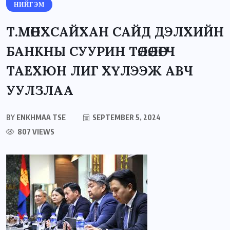
НИЙГЭМ
Т.МӨНХСАЙХАН САЙД ДЭЛХИЙН
БАНКНЫ СУУРИН ТӨЛӨӨЛӨГЧ
ТАЕХЮН ЛИГ ХҮЛЭЭЖ АВЧ
УУЛЗЛАА
BY
ENKHMAA TSE
SEPTEMBER 5, 2024
807 VIEWS