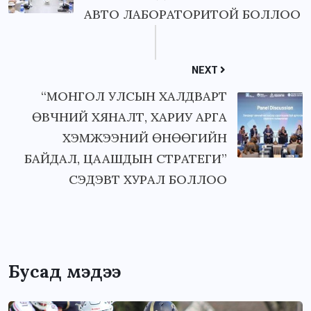
АВТО ЛАБОРАТОРИТОЙ БОЛЛОО
NEXT
“МОНГОЛ УЛСЫН ХАЛДВАРТ
ӨВЧНИЙ ХЯНАЛТ, ХАРИУ АРГА
ХЭМЖЭЭНИЙ ӨНӨӨГИЙН
БАЙДАЛ, ЦААШДЫН СТРАТЕГИ”
СЭДЭВТ ХУРАЛ БОЛЛОО
Бусад мэдээ