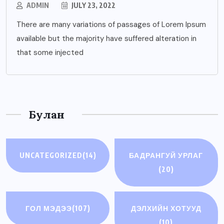
ADMIN
JULY 23, 2022
There are many variations of passages of Lorem Ipsum
available but the majority have suffered alteration in
that some injected
Булан
UNCATEGORIZED
(14)
БАДРАНГУЙ УРЛАГ
(20)
ГОЛ МЭДЭЭ
(107)
ДЭЛХИЙН ХОТУУД
(10)