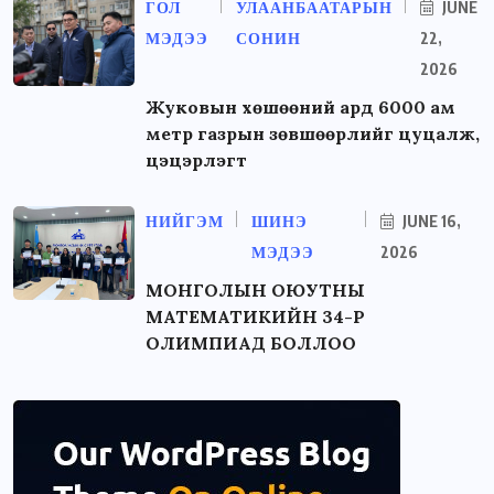
ГОЛ
УЛААНБААТАРЫН
JUNE
МЭДЭЭ
СОНИН
22,
2026
Жуковын хөшөөний ард 6000 ам
метр газрын зөвшөөрлийг цуцалж,
цэцэрлэгт
НИЙГЭМ
ШИНЭ
JUNE 16,
МЭДЭЭ
2026
МОНГОЛЫН ОЮУТНЫ
МАТЕМАТИКИЙН 34-Р
ОЛИМПИАД БОЛЛОО