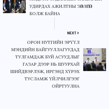
УДИРДАХ АЖИЛТНЫ ЗӨВЛӨГӨӨН
БОЛЖ БАЙНА
NEXT
ОРОН НУТГИЙН ЭРҮҮЛ
МЭНДИЙН БАЙГУУЛЛАГУУДАД
ТУЛГАМДАЖ БУЙ АСУУДЛЫГ
ГАЗАР ДЭЭР НЬ ШУУРХАЙ
ШИЙДВЭРЛЭЖ, ИРГЭНД ХҮРЭХ
ТУСЛАМЖ ҮЙЛЧИЛГЭЭГ
ОЙРТУУЛНА