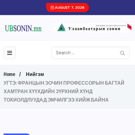
AUGUST 7, 2026
Home
Нийгэм
УГТЭ: ФРАНЦЫН ЗОЧИН ПРОФЕССОРЫН БАГТАЙ
ХАМТРАН ХҮҮХДИЙН ЗҮРХНИЙ ХҮНД
ТОХИОЛДЛУУДАД ЭМЧИЛГЭЭ ХИЙЖ БАЙНА