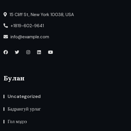
15 Cliff St, New York 10038, USA
+1819-602-9641
info@example.com
Булан
Uncategorized
Бадрангуй урлаг
Гол мэдээ