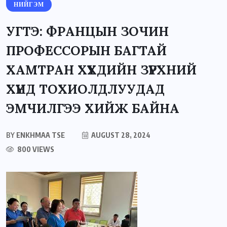
НИЙГЭМ
УГТЭ: ФРАНЦЫН ЗОЧИН
ПРОФЕССОРЫН БАГТАЙ
ХАМТРАН ХҮҮХДИЙН ЗҮРХНИЙ
ХҮНД ТОХИОЛДЛУУДАД
ЭМЧИЛГЭЭ ХИЙЖ БАЙНА
BY
ENKHMAA TSE
AUGUST 28, 2024
800 VIEWS