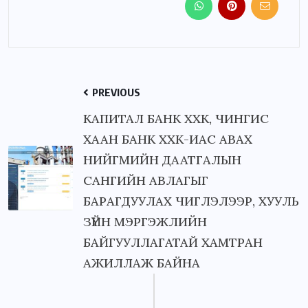
PREVIOUS
КАПИТАЛ БАНК ХХК, ЧИНГИС
ХААН БАНК ХХК-ИАС АВАХ
НИЙГМИЙН ДААТГАЛЫН
САНГИЙН АВЛАГЫГ
БАРАГДУУЛАХ ЧИГЛЭЛЭЭР, ХУУЛЬ
ЗҮЙН МЭРГЭЖЛИЙН
БАЙГУУЛЛАГАТАЙ ХАМТРАН
АЖИЛЛАЖ БАЙНА