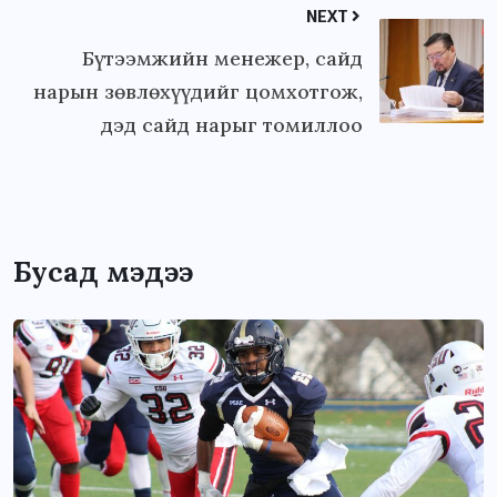
NEXT
Бүтээмжийн менежер, сайд
нарын зөвлөхүүдийг цомхотгож,
дэд сайд нарыг томиллоо
Бусад мэдээ