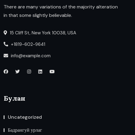
There are many variations of the majority alteration
in that some slightly believable.
15 Cliff St, New York 10038, USA
+1819-602-9641
info@example.com
Булан
Uncategorized
Бадрангуй урлаг