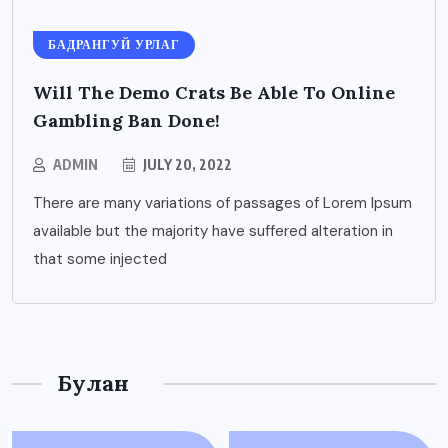
БАДРАНГУЙ УРЛАГ
Will The Demo Crats Be Able To Online
Gambling Ban Done!
ADMIN
JULY 20, 2022
There are many variations of passages of Lorem Ipsum
available but the majority have suffered alteration in
that some injected
Булан