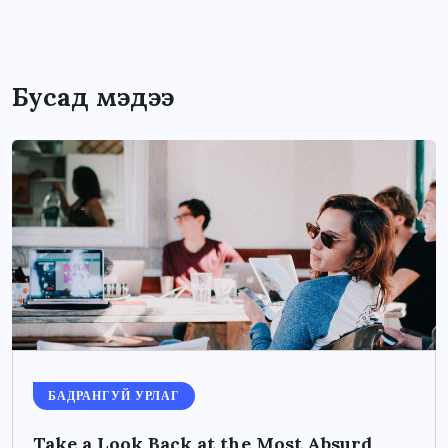
Бусад мэдээ
БАДРАНГУЙ УРЛАГ
Take a Look Back at the Most Absurd