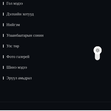
Гол мэдээ
Дэлхийн хотууд
Нийгэм
Улаанбаатарын сонин
Улс төр
Фото галерей
Шинэ мэдээ
Эрүүл амьдрал