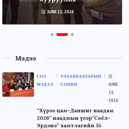
JUNE 22, 2026
Мэдээ
ГОЛ
УЛААНБААТАРЫН
МЭДЭЭ
СОНИН
JUNE
23,
2026
“Хүрээ цам-Даншиг наадам
2026” наадмын үеэр”Соёл-
Эрдэнэ” хамтлагийн 55