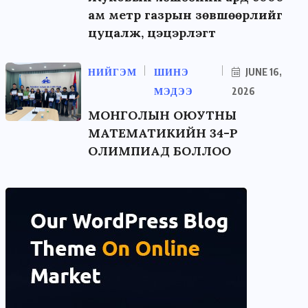
ам метр газрын зөвшөөрлийг
цуцалж, цэцэрлэгт
НИЙГЭМ
ШИНЭ
JUNE 16,
МЭДЭЭ
2026
МОНГОЛЫН ОЮУТНЫ
МАТЕМАТИКИЙН 34-Р
ОЛИМПИАД БОЛЛОО