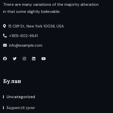
There are many variations of the majority alteration
in that some slightly believable.
15 Cliff St, New York 10038, USA
+1819-602-9641
info@example.com
Булан
Uncategorized
Бадрангуй урлаг