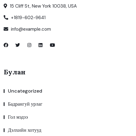
15 Cliff St, New York 10038, USA
+1819-602-9641
info@example.com
Булан
Uncategorized
Бадрангуй урлаг
Гол мэдээ
Дэлхийн хотууд