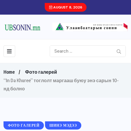
AUGUST 8, 2026
Home
Фото галерей
“In Da Khuree” тоглолт маргааш буюу энэ сарын 10-
нд болно
ФОТО ГАЛЕРЕЙ
ШИНЭ МЭДЭЭ