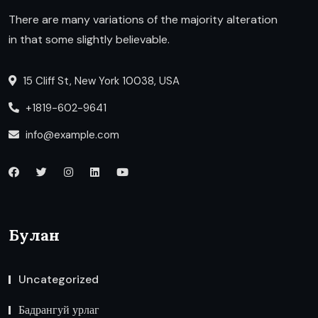
There are many variations of the majority alteration
in that some slightly believable.
15 Cliff St, New York 10038, USA
+1819-602-9641
info@example.com
Булан
Uncategorized
Бадрангуй урлаг