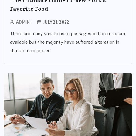
The Ultimate Guide to New York’s
Favorite Food
ADMIN
JULY 21, 2022
There are many variations of passages of Lorem Ipsum
available but the majority have suffered alteration in
that some injected