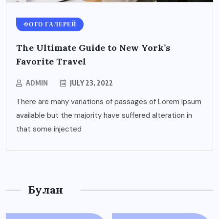
ФОТО ГАЛЕРЕЙ
The Ultimate Guide to New York’s
Favorite Travel
ADMIN
JULY 23, 2022
There are many variations of passages of Lorem Ipsum
available but the majority have suffered alteration in
that some injected
Булан