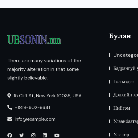
Булан
Uncategor
There are many variations of the
Бадрангуй 
majority alteration in that some
slightly believable.
Гол мэдээ
Дэлхийн хо
15 Cliff St, New York 10038, USA
+1819-602-9641
Нийгэм
info@example.com
Улаанбаата
Улс төр