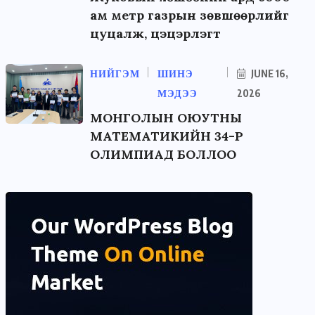
ам метр газрын зөвшөөрлийг
цуцалж, цэцэрлэгт
НИЙГЭМ
ШИНЭ
JUNE 16,
МЭДЭЭ
2026
МОНГОЛЫН ОЮУТНЫ
МАТЕМАТИКИЙН 34-Р
ОЛИМПИАД БОЛЛОО