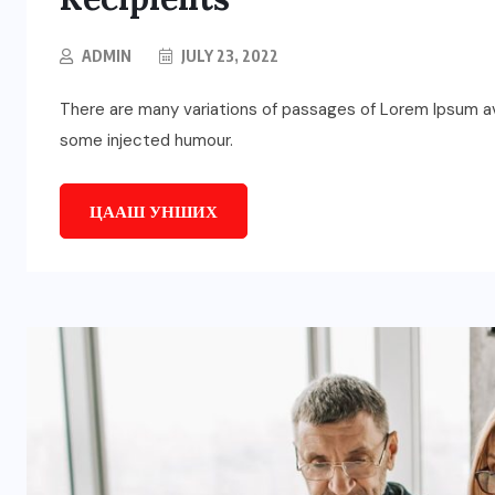
ADMIN
JULY 23, 2022
There are many variations of passages of Lorem Ipsum ava
some injected humour.
ЦААШ УНШИХ