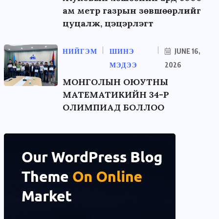
ам метр газрын зөвшөөрлийг
цуцалж, цэцэрлэгт
НИЙГЭМ
ШИНЭ
JUNE 16,
МЭДЭЭ
2026
МОНГОЛЫН ОЮУТНЫ
МАТЕМАТИКИЙН 34-Р
ОЛИМПИАД БОЛЛОО