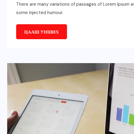
There are many variations of passages of Lorem Ipsum ava
some injected humour.
ЦААШ УНШИХ