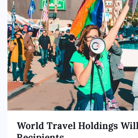
JUNE 22, 2026
World Travel Holdings Wil
Recipients