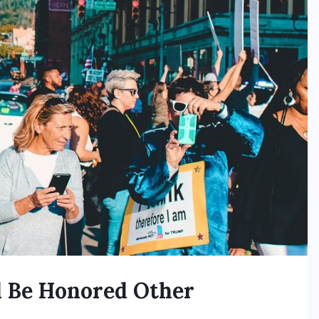
JUNE 23, 2026
l Be Honored Other