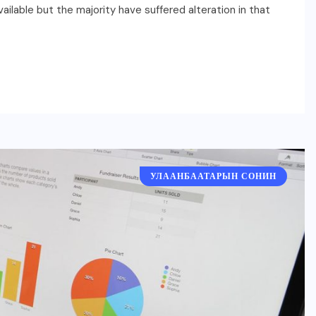
ilable but the majority have suffered alteration in that
УЛААНБААТАРЫН СОНИН