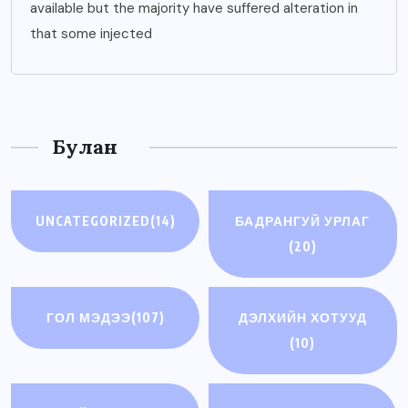
available but the majority have suffered alteration in
that some injected
Булан
UNCATEGORIZED
(14)
БАДРАНГУЙ УРЛАГ
(20)
ГОЛ МЭДЭЭ
(107)
ДЭЛХИЙН ХОТУУД
(10)