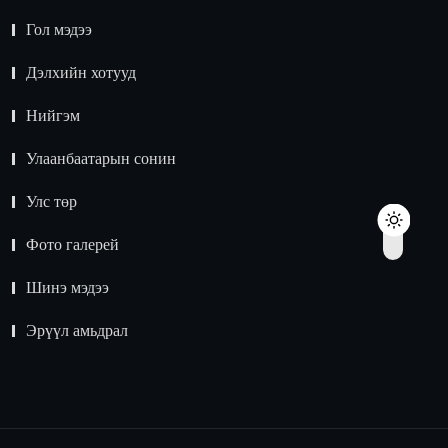
Гол мэдээ
Дэлхийн хотууд
Нийгэм
Улаанбаатарын сонин
Улс төр
Фото галерей
Шинэ мэдээ
Эрүүл амьдрал