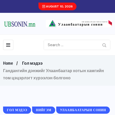
AUGUST 10, 2026
Home
Гол мэдээ
Гандангийн дэнжийг Улаанбаатар хотын хамгийн
том цэцэрлэгт хүрээлэн болгоно
ГОЛ МЭДЭЭ
НИЙГЭМ
УЛААНБААТАРЫН СОНИН