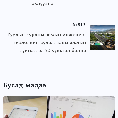
эхлүүлнэ
NEXT
Туулын хурдны замын инженер-
геологийн судалгааны ажлын
гүйцэтгэл 70 хувьтай байна
Бусад мэдээ