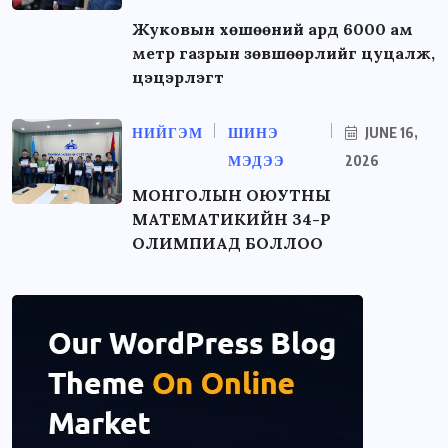
Жуковын хөшөөний ард 6000 ам
метр газрын зөвшөөрлийг цуцалж,
цэцэрлэгт
НИЙГЭМ
ШИНЭ
JUNE 16,
МЭДЭЭ
2026
МОНГОЛЫН ОЮУТНЫ
МАТЕМАТИКИЙН 34-Р
ОЛИМПИАД БОЛЛОО