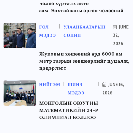
чөлөө хүртэлх авто
зам Энхтайваны өргөн чөлөөний
ГОЛ
УЛААНБААТАРЫН
JUNE
МЭДЭЭ
СОНИН
22,
2026
Жуковын хөшөөний ард 6000 ам
метр газрын зөвшөөрлийг цуцалж,
цэцэрлэгт
НИЙГЭМ
ШИНЭ
JUNE 16,
МЭДЭЭ
2026
МОНГОЛЫН ОЮУТНЫ
МАТЕМАТИКИЙН 34-Р
ОЛИМПИАД БОЛЛОО