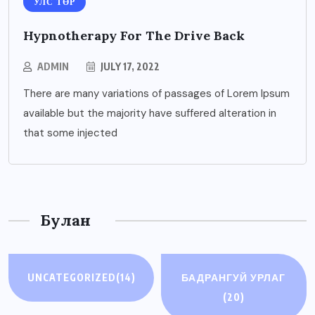
УЛС ТӨР
Hypnotherapy For The Drive Back
ADMIN
JULY 17, 2022
There are many variations of passages of Lorem Ipsum
available but the majority have suffered alteration in
that some injected
Булан
UNCATEGORIZED
(14)
БАДРАНГУЙ УРЛАГ
(20)