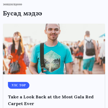
Бусад мэдээ
УЛС ТӨР
Take a Look Back at the Most Gala Red
Carpet Ever