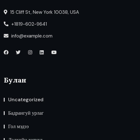
15 Cliff St, New York 10038, USA
+1819-602-9641
info@example.com
Булан
Uncategorized
Бадрангуй урлаг
Гол мэдээ
Дэлхийн хотууд