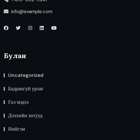
info@example.com
Булан
Uncategorized
Бадрангуй урлаг
Гол мэдээ
Дэлхийн хотууд
Нийгэм