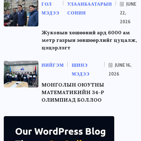
ГОЛ
УЛААНБААТАРЫН
JUNE
МЭДЭЭ
СОНИН
22,
2026
Жуковын хөшөөний ард 6000 ам
метр газрын зөвшөөрлийг цуцалж,
цэцэрлэгт
НИЙГЭМ
ШИНЭ
JUNE 16,
МЭДЭЭ
2026
МОНГОЛЫН ОЮУТНЫ
МАТЕМАТИКИЙН 34-Р
ОЛИМПИАД БОЛЛОО