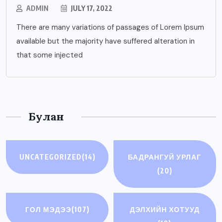
ADMIN
JULY 17, 2022
There are many variations of passages of Lorem Ipsum
available but the majority have suffered alteration in
that some injected
Булан
UNCATEGORIZED
(14)
БАДРАНГУЙ УРЛАГ
(20)
ГОЛ МЭДЭЭ
(107)
ДЭЛХИЙН ХОТУУД