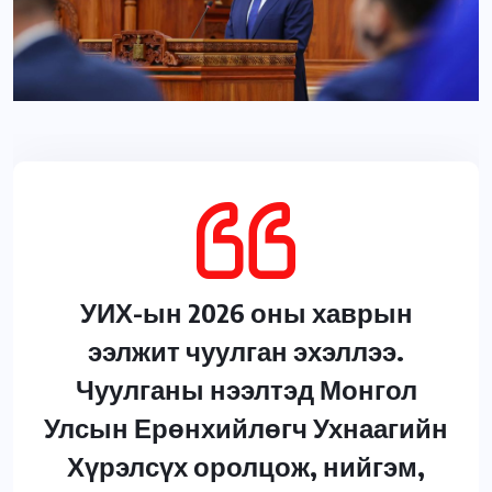
УИХ-ын 2026 оны хаврын
ээлжит чуулган эхэллээ.
Чуулганы нээлтэд Монгол
Улсын Ерөнхийлөгч Ухнаагийн
Хүрэлсүх оролцож, нийгэм,