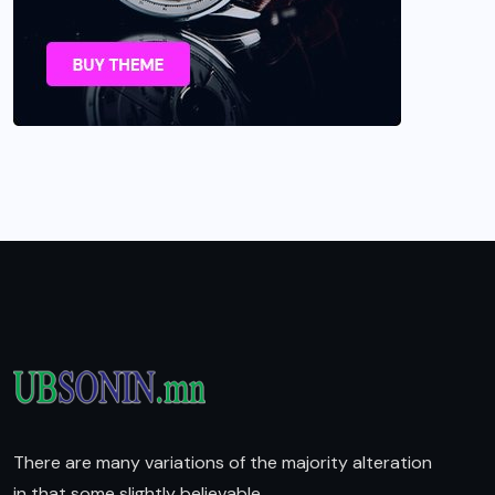
There are many variations of the majority alteration
in that some slightly believable.