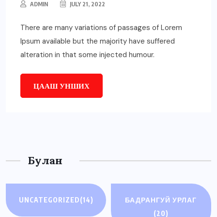
ADMIN
JULY 21, 2022
There are many variations of passages of Lorem
Ipsum available but the majority have suffered
alteration in that some injected humour.
ЦААШ УНШИХ
Булан
UNCATEGORIZED
(14)
БАДРАНГУЙ УРЛАГ
(20)