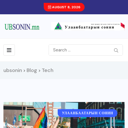
AUGUST 8, 2026
ubsonin
Blog
Tech
>
>
УЛААНБААТАРЫН СОНИН