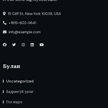
15 Cliff St, New York 10038, USA
+1819-602-9641
info@example.com
Булан
Uncategorized
Бадрангуй урлаг
Гол мэдээ