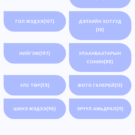
ГОЛ МЭДЭЭ
(107)
ДЭЛХИЙН ХОТУУД
(10)
НИЙГЭМ
(197)
УЛААНБААТАРЫН
СОНИН
(80)
УЛС ТӨР
(59)
ФОТО ГАЛЕРЕЙ
(13)
ШИНЭ МЭДЭЭ
(96)
ЭРҮҮЛ АМЬДРАЛ
(11)