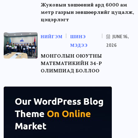
Жуковын хөшөөний ард 6000 ам
метр газрын зөвшөөрлийг цуцалж,
цэцэрлэгт
НИЙГЭМ
ШИНЭ
JUNE 16,
МЭДЭЭ
2026
МОНГОЛЫН ОЮУТНЫ
МАТЕМАТИКИЙН 34-Р
ОЛИМПИАД БОЛЛОО